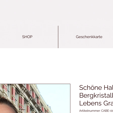
SHOP
Geschenkkarte
Schöne Hals
Bergkristal
Lebens Gr
Artikelnummer: CABE-0