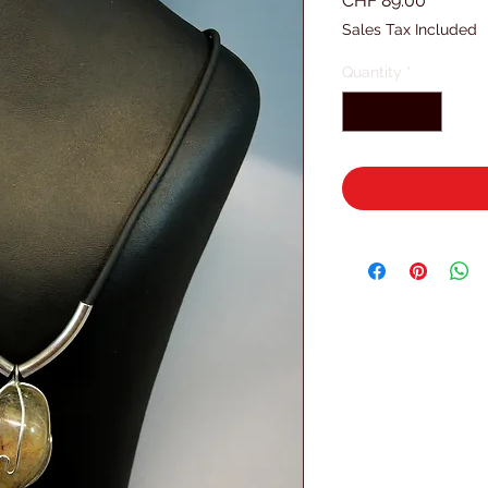
CHF 89.00
Sales Tax Included
Quantity
*