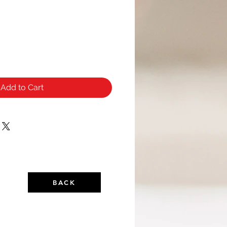
Add to Cart
BACK