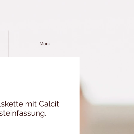
More
skette mit Calcit
steinfassung.