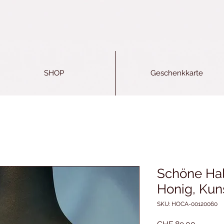
SHOP
Geschenkkarte
Schöne Hal
Honig, Kun
SKU: HOCA-00120060
Price