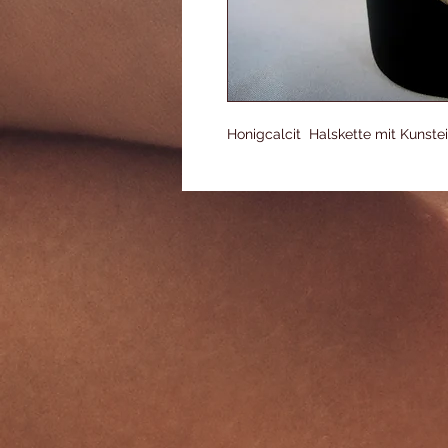
Honigcalcit Halskette mit Kunste