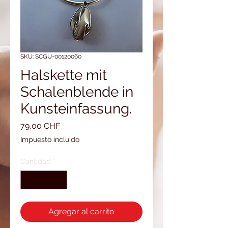
SKU: SCGU-00120060
Halskette mit
Schalenblende in
Kunsteinfassung.
Precio
79,00 CHF
Impuesto incluido
Cantidad
*
Agregar al carrito