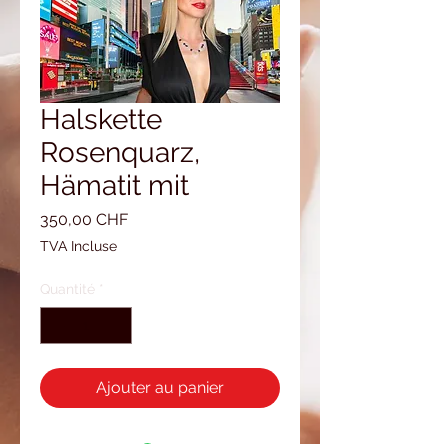
Halskette
Rosenquarz,
Hämatit mit
Prix
350,00 CHF
TVA Incluse
Quantité
*
Ajouter au panier