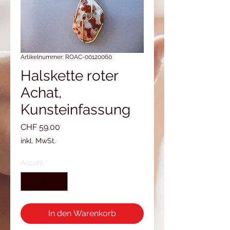
Artikelnummer: ROAC-00120060
Halskette roter
Achat,
Kunsteinfassung
Preis
CHF 59.00
inkl. MwSt.
Anzahl
*
In den Warenkorb