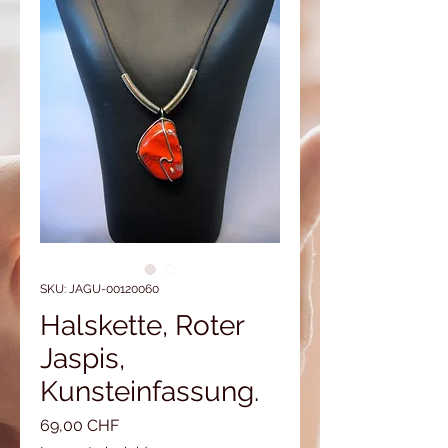
SKU: JAGU-00120060
Halskette, Roter
Jaspis,
Kunsteinfassung.
Precio
69,00 CHF