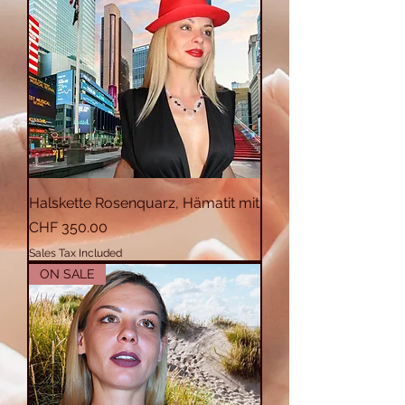
Halskette Rosenquarz, Hämatit mit
Price
CHF 350.00
Sales Tax Included
ON SALE