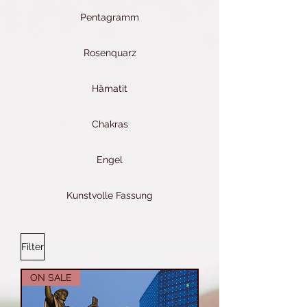
Pentagramm
Rosenquarz
Hämatit
Chakras
Engel
Kunstvolle Fassung
Filter
ON SALE